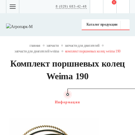
0
8 (029) 683-42-48
Каталог продукции
главная
запчасти
запчасти для двигателей
запчасти для двигателей weima
комплект поршневых колец weima 190
Комплект поршневых колец
Weima 190
Информация