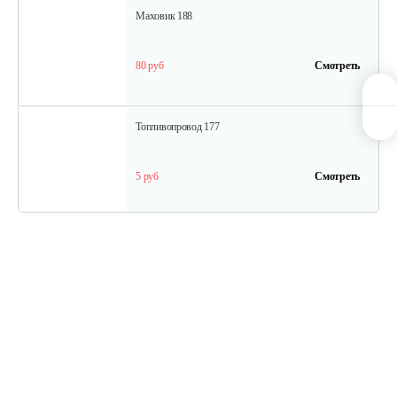
Маховик 188
80 руб
Смотреть
Топливопровод 177
5 руб
Смотреть
Колпачок регулировки…
5 руб
Смотреть
Впускной клапан 192