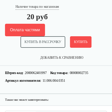
Наличие товара по магазинам
20 руб
Оплата частями
КУПИТЬ В РАССРОЧКУ
КУПИТЬ
Палец поршневой 186 FB
ДОБАВИТЬ К СРАВНЕНИЮ
10 руб
Смотреть
Штрих-код:
2000062401997
Код товара:
00000002735
Артикул изготовителя:
11.006.004.0351
Прокладка ГБЦ 192
10 руб
Смотреть
Также вас может заинтересовать: