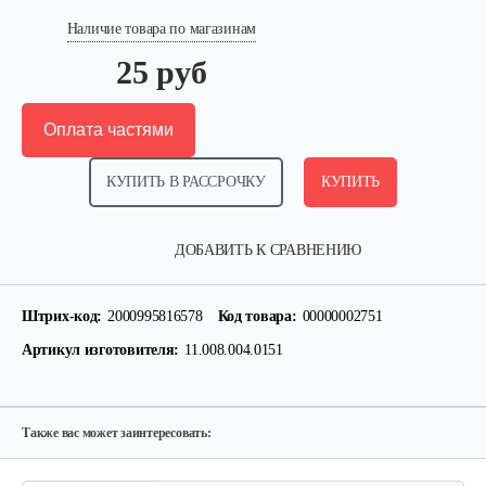
Наличие товара по магазинам
25 руб
Оплата частями
КУПИТЬ В РАССРОЧКУ
КУПИТЬ
Палец поршневой 186 FB
ДОБАВИТЬ К СРАВНЕНИЮ
10 руб
Смотреть
Штрих-код:
2000995816578
Код товара:
00000002751
Артикул изготовителя:
11.008.004.0151
Прокладка ГБЦ 192
10 руб
Смотреть
Также вас может заинтересовать: