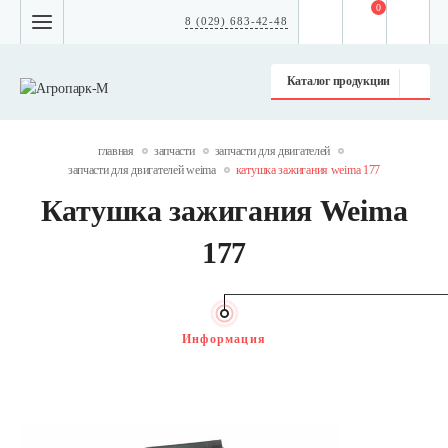
0
8 (029) 683-42-48
Каталог продукции
главная
запчасти
запчасти для двигателей
запчасти для двигателей weima
катушка зажигания weima 177
Катушка зажигания Weima
177
Информация