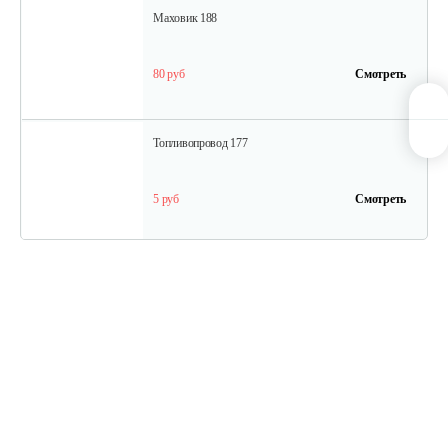
Маховик 188
80 руб
Смотреть
Топливопровод 177
5 руб
Смотреть
Колпачок регулировки…
5 руб
Смотреть
Впускной клапан 192