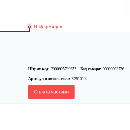
Информация
Штрих-код:
2000995799673
Код товара:
00000002726
Артикул изготовителя:
E2510102
Оплата частями