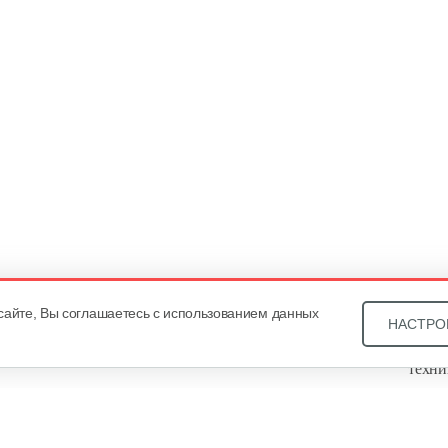
сайте, Вы соглашаетесь с использованием данных
НАСТРО
Звони
техни
Купит
ОДО «