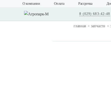
О компании
Оплата
Рассрочка
До
8 (029) 683-42-48
главная
запчасти