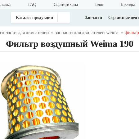
ставка
FAQ
Cертификаты
Блог
Бренды
Каталог продукции
Запчасти
Сервисные цен
запчасти для двигателей
запчасти для двигателей weima
фильтр
Фильтр воздушный Weima 190