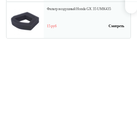
Фильтр воздушный Honda GX 35 UMK435
15 руб
Смотреть
Крышка воздушного фильтра Honda…
10 руб
Смотреть
Сальник маховика Honda GX25 12x24x5
10 руб
Смотреть
Сцепление Honda UMK425