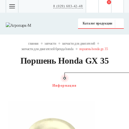
0
8 (029) 683-42-48
Каталог продукции
главная
запчасти
запчасти для двигателей
запчасти для двигателей бренда honda
поршень honda gx 35
Поршень Honda GX 35
Информация