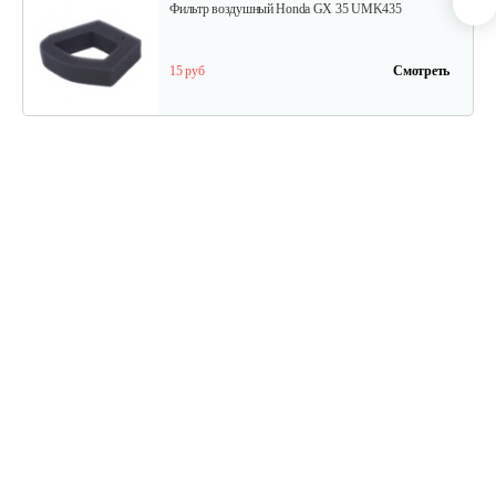
Фильтр воздушный Honda GX 35 UMK435
15 руб
Смотреть
Крышка воздушного фильтра Honda…
10 руб
Смотреть
Сцепление Honda UMK425
55 руб
Смотреть
Винт Honda GX 35
5 руб
Смотреть