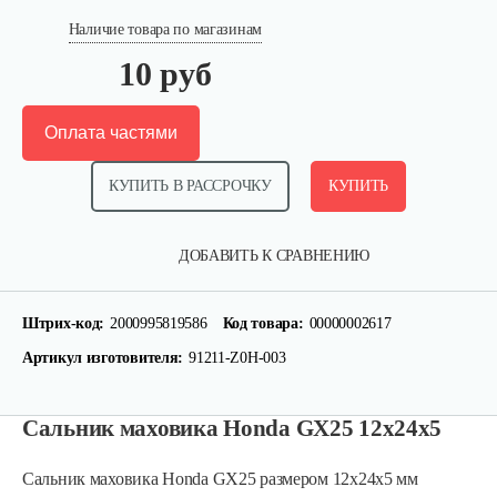
Наличие товара по магазинам
10 руб
Оплата частями
КУПИТЬ В РАССРОЧКУ
КУПИТЬ
ДОБАВИТЬ К СРАВНЕНИЮ
Штрих-код:
2000995819586
Код товара:
00000002617
Артикул изготовителя:
91211-Z0H-003
Сальник маховика Honda GX25 12x24x5
Сальник маховика Honda GX25 размером 12x24x5 мм