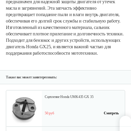
предназначен для надежной защиты двигателя от утечек
масла и загрязнений. Эта запчасть эффективно
предотвращает попадание пыли и влаги внутрь двигателя,
обеспечивая его долгий срок службы и стабильную работу.
Стартер Honda GX 35
Изготовленный из качественного материала, сальник
обеспечивает плотное прилегание и долговечность техники.
Подходит для бензокос и других устройств, использующих
65 руб
Смотреть
двигатель Honda GX25, и является важной частью для
поддержания работоспособности мототехники.
Колпачек маслосъемный Honda GX25,…
10 руб
Смотреть
Также вас может заинтересовать:
Сцепление Honda UMK435 GX 35
50 руб
Смотреть