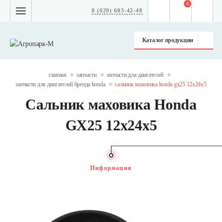
0
8 (029) 683-42-48
Каталог продукции
главная
запчасти
запчасти для двигателей
запчасти для двигателей бренда honda
сальник маховика honda gx25 12x24x5
Сальник маховика Honda
GX25 12x24x5
Информация