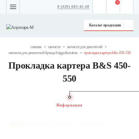
0
8 (029) 683-42-48
Каталог продукции
главная
запчасти
запчасти для двигателей
запчасти для двигателей бренда briggs&stratton
прокладка картера b&s 450-550
Прокладка картера B&S 450-
550
Информация