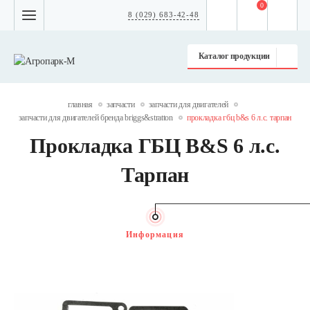
0
8 (029) 683-42-48
Каталог продукции
главная
запчасти
запчасти для двигателей
запчасти для двигателей бренда briggs&stratton
прокладка гбц b&s 6 л.с. тарпан
Прокладка ГБЦ B&S 6 л.с.
Тарпан
Информация