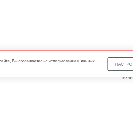
сайте, Вы соглашаетесь с использованием данных
НАСТРО
Звони
техни
Купит
ОДО «