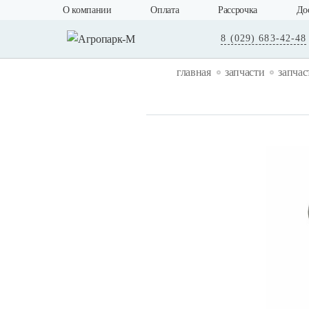
О компании
Оплата
Рассрочка
До
8 (029) 683-42-48
главная
запчасти
запчас