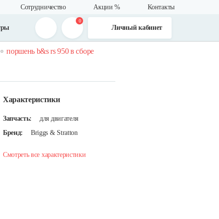
Сотрудничество
Акции %
Контакты
0
тры
Личный кабинет
поршень b&s rs 950 в сборе
Характеристики
Запчасть:
для двигателя
Бренд:
Briggs & Stratton
Смотреть все характеристики