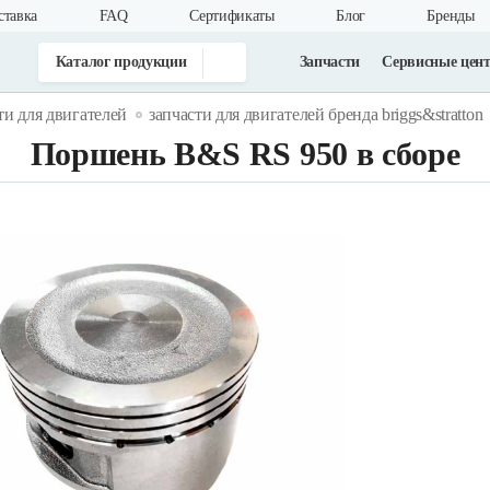
ставка
FAQ
Cертификаты
Блог
Бренды
Каталог продукции
Запчасти
Сервисные цен
ти для двигателей
запчасти для двигателей бренда briggs&stratton
Поршень B&S RS 950 в сборе