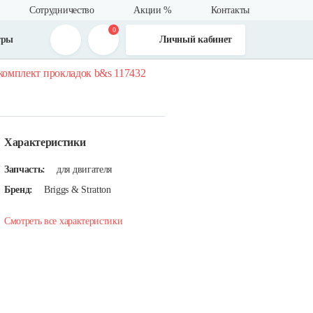
Сотрудничество
Акции %
Контакты
0
тры
Личный кабинет
комплект прокладок b&s 117432
Характеристики
Запчасть:
для двигателя
Бренд:
Briggs & Stratton
Смотреть все характеристики