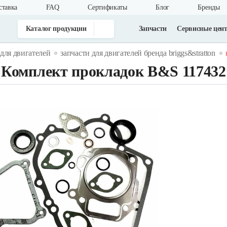
ставка
FAQ
Cертификаты
Блог
Бренды
Каталог продукции
Запчасти
Сервисные цен
 для двигателей
запчасти для двигателей бренда briggs&stratton
Комплект прокладок B&S 117432