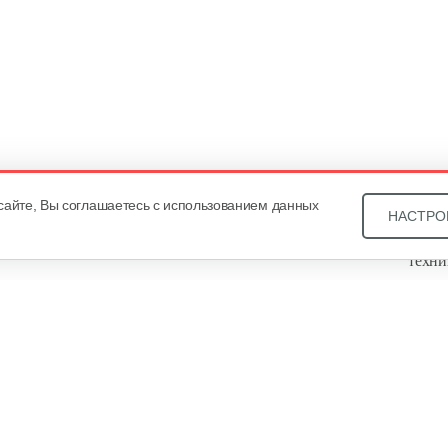
сайте, Вы соглашаетесь с использованием данных
НАСТРО
Звони
техни
Купит
ОДО «