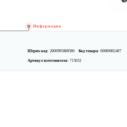
Информация
Штрих-код:
2000995808580
Код товара:
00000002497
Артикул изготовителя:
715032