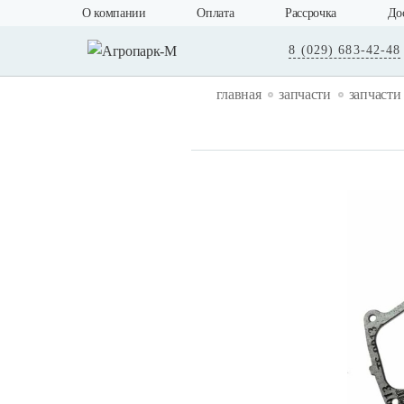
О компании
Оплата
Рассрочка
До
8 (029) 683-42-48
главная
запчасти
запчасти