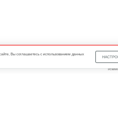
сайте, Вы соглашаетесь с использованием данных
НАСТРО
Звони
техни
Купит
ОДО «