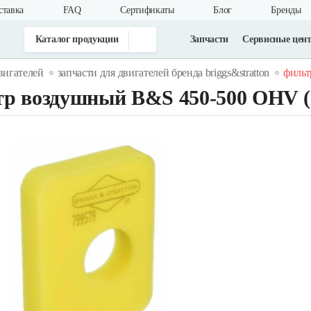
ставка
FAQ
Cертификаты
Блог
Бренды
Каталог продукции
Запчасти
Сервисные цен
вигателей
запчасти для двигателей бренда briggs&stratton
фильт
р воздушный B&S 450-500 OHV (