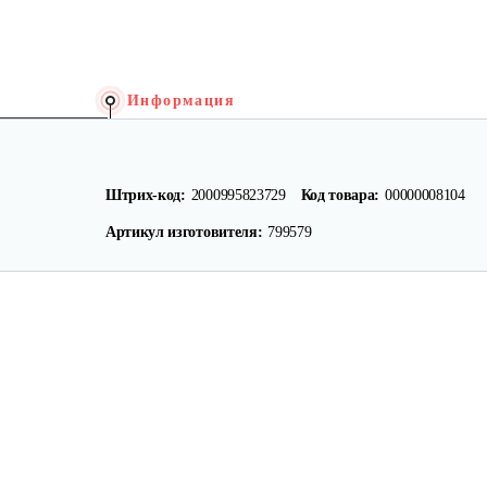
Информация
Штрих-код:
2000995823729
Код товара:
00000008104
Артикул изготовителя:
799579