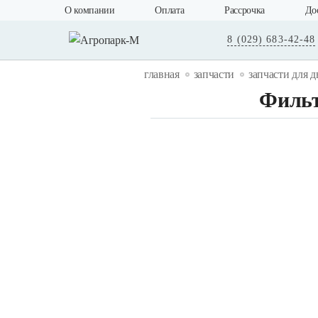
О компании
Оплата
Рассрочка
До
8 (029) 683-42-48
главная
запчасти
запчасти для д
Фильт