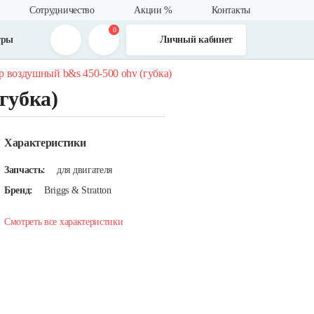
Сотрудничество
Акции %
Контакты
0
тры
Личный кабинет
р воздушный b&s 450-500 ohv (губка)
губка)
Характеристики
Запчасть:
для двигателя
Бренд:
Briggs & Stratton
Смотреть все характеристики