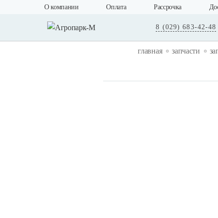
О компании
Оплата
Рассрочка
До
8 (029) 683-42-48
главная
запчасти
за