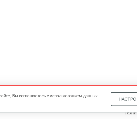
сайте, Вы соглашаетесь с использованием данных
НАСТРО
Звони
техни
Купит
ОДО «