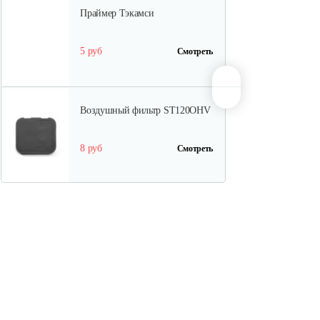
Праймер Тэкамси
5 руб
Смотреть
Воздушный фильтр ST120OHV
8 руб
Смотреть
Элемент воздушного фильтра…
25 руб
Смотреть
Комплект прокладок…