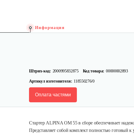
Информация
Штрих-код:
2000995832875
Код товара:
00000002893
Артикул изготовителя:
118550276/0
Оплата частями
Стартер ALPINA OM 55 в сборе обеспечивает надеж
Представляет собой комплект полностью готовый к 