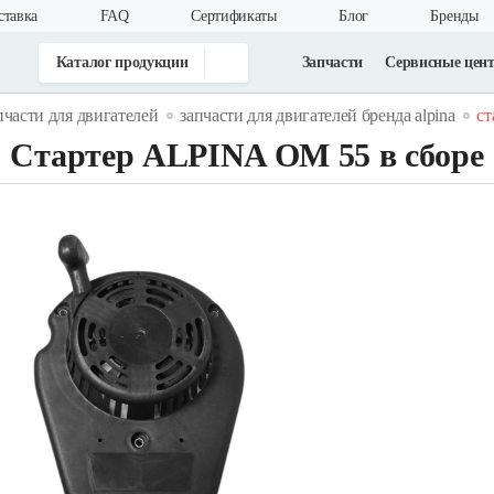
ставка
FAQ
Cертификаты
Блог
Бренды
Каталог продукции
Запчасти
Сервисные цен
пчасти для двигателей
запчасти для двигателей бренда alpina
ст
Стартер ALPINA ОМ 55 в сборе