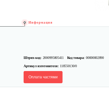
Информация
Штрих-код:
2000995805411
Код товара:
00000002890
Артикул изготовителя:
118550130/0
Оплата частями