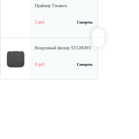
Праймер Тэкамси
5 руб
Смотреть
Воздушный фильтр ST120OHV
8 руб
Смотреть
Элемент воздушного фильтра…
25 руб
Смотреть
Комплект прокладок…