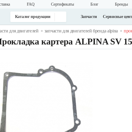
ставка
FAQ
Cертификаты
Блог
Бренды
Каталог продукции
Запчасти
Сервисные цен
асти для двигателей
запчасти для двигателей бренда alpina
прок
рокладка картера ALPINA SV 1