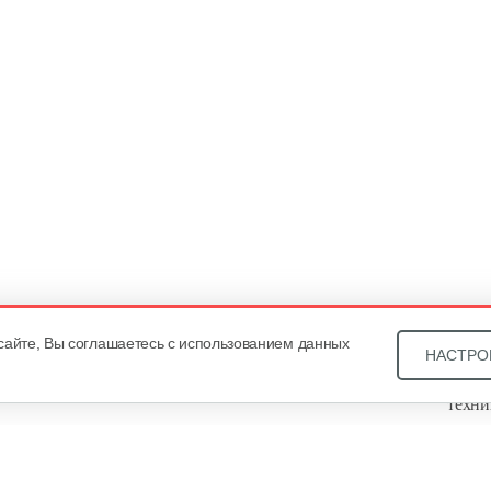
сайте, Вы соглашаетесь с использованием данных
НАСТРО
Звони
техни
Купит
ОДО «