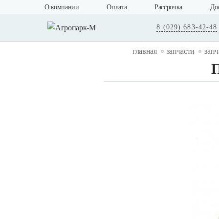
О компании
Оплата
Рассрочка
До
8 (029) 683-42-48
главная
запчасти
запч
П