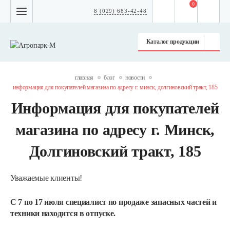
0
8 (029) 683-42-48
Каталог продукции
главная
блог
новости
информация для покупателей магазина по адресу г. минск, долгиновский тракт, 185
Информация для покупателей
магазина по адресу г. Минск,
Долгиновский тракт, 185
Уважаемые клиенты!
С 7 по 17 июля специалист по продаже запасных частей и
техники находится в отпуске.