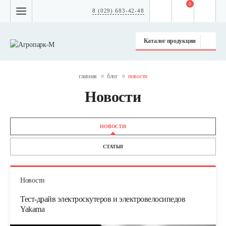
0
8 (029) 683-42-48
Каталог продукции
главная
блог
новости
Новости
НОВОСТИ
СТАТЬИ
Новости
Тест-драйв электроскутеров и электровелосипедов
Yakama