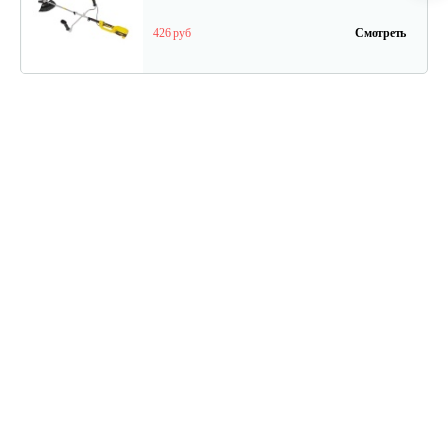
426 руб
Смотреть
Электрический триммер Champion…
369 руб
Смотреть
Триммер электрический AL-KO BC…
395 руб
Смотреть
Триммер электрический AL-KO BC…
540 руб
Смотреть