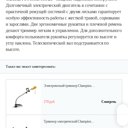
Долговечный электрический двигатель в сочетании с
практичной режущей системой с двумя лесками гарантирует
Триммер электрический AL-KO BC…
особую эффективность работы с жесткой травой, сорняками
и зарослями. Две эргономичные рукоятки и плечевой ремень
делают триммер легким в управлении. Для дополнительного
395 руб
Смотреть
комфорта пользователя рукоятка регулируется по высоте и
углу наклона. Телескопический вал подстраивается по
высоте.
Триммер электрический AL-KO BC…
540 руб
Смотреть
Также вас может заинтересовать:
Электрический триммер Champion…
270 руб
Смотреть
Триммер электрический Champion…