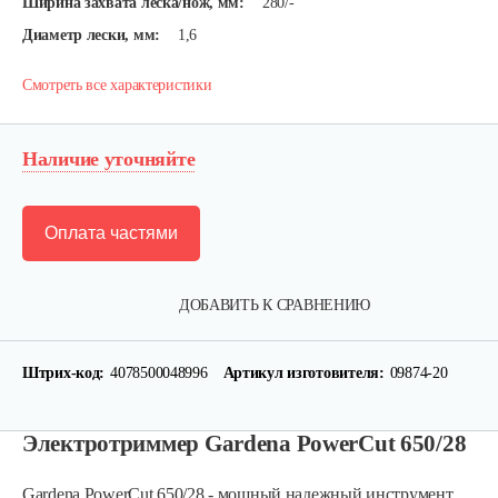
Ширина захвата леска/нож, мм:
280/-
Диаметр лески, мм:
1,6
Смотреть все характеристики
Наличие уточняйте
Оплата частями
ДОБАВИТЬ К СРАВНЕНИЮ
Штрих-код:
4078500048996
Артикул изготовителя:
09874-20
Электротриммер Gardena PowerCut 650/28
Gardena PowerCut 650/28 - мощный надежный инструмент.