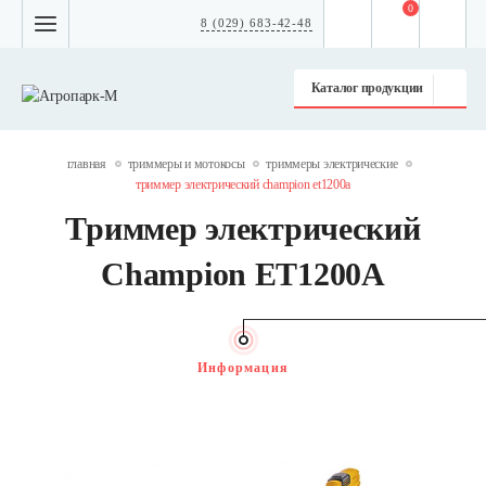
0
8 (029) 683-42-48
Каталог продукции
главная
триммеры и мотокосы
триммеры электрические
триммер электрический champion et1200а
Триммер электрический
Champion ET1200А
Информация