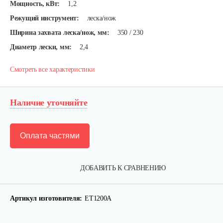
Мощность, кВт:
1,2
Режущий инструмент:
леска/нож
Ширина захвата леска/нож, мм:
350 / 230
Диаметр лески, мм:
2,4
Смотреть все характеристики
Наличие уточняйте
Оплата частями
ДОБАВИТЬ К СРАВНЕНИЮ
Триммер электрический AL-KO BC…
Артикул изготовителя:
ET1200A
395 руб
Смотреть