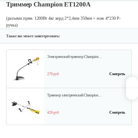
Триммер Champion ET1200А
(разъемн.прям. 1200Вт 4кг корд 2*2,4мм 350мм + нож 4*230 Р-
Триммер электрический AL-KO BC…
ручка)
540 руб
Смотреть
Также вас может заинтересовать:
Электрический триммер Champion…
270 руб
Смотреть
Триммер электрический Champion…
426 руб
Смотреть
Электрический триммер Champion…