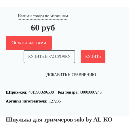
Наличие товара по магазинам
60 руб
Оплата частями
КУПИТЬ В РАССРОЧКУ
КУПИТЬ
ДОБАВИТЬ К СРАВНЕНИЮ
Штрих-код:
4015966696538
Код товара:
00000007243
Артикул изготовителя:
127236
Головка триммерная AL-KO GEOS…
Шпулька для триммеров solo by AL-KO