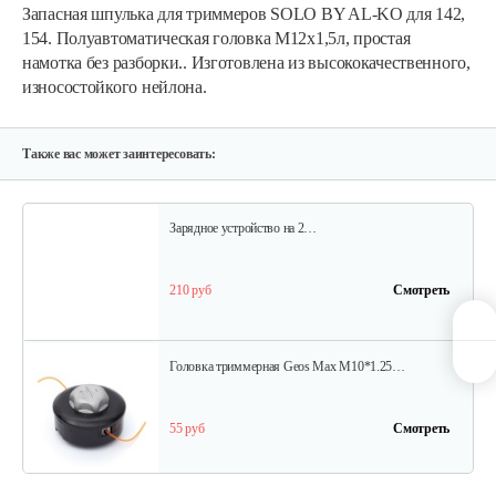
Запасная шпулька для триммеров SOLO BY AL-KO для 142,
40 руб
Смотреть
154. Полуавтоматическая головка М12х1,5л, простая
намотка без разборки.. Изготовлена из высококачественного,
износостойкого нейлона.
Шпулька AL-KO Fast&Easy
40 руб
Смотреть
Также вас может заинтересовать:
Зарядное устройство на 2…
210 руб
Смотреть
Головка триммерная Geos Max M10*1.25…
55 руб
Смотреть