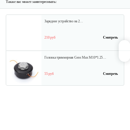
40 руб
Смотреть
Также вас может заинтересовать:
Зарядное устройство на 2…
210 руб
Смотреть
Головка триммерная Geos Max M10*1.25…
55 руб
Смотреть
Болт адаптерный квадратный…
10 руб
Смотреть