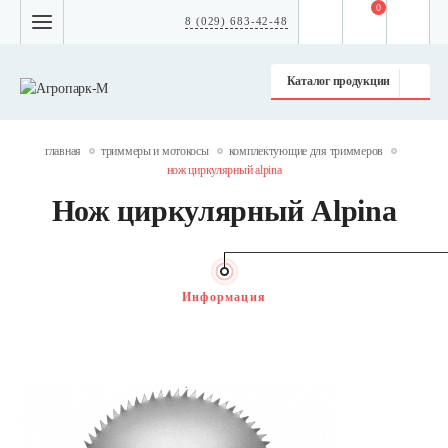
0
8 (029) 683-42-48
Каталог продукции
главная
триммеры и мотокосы
комплектующие для триммеров
нож циркулярный alpina
Нож циркулярный Alpina
Информация