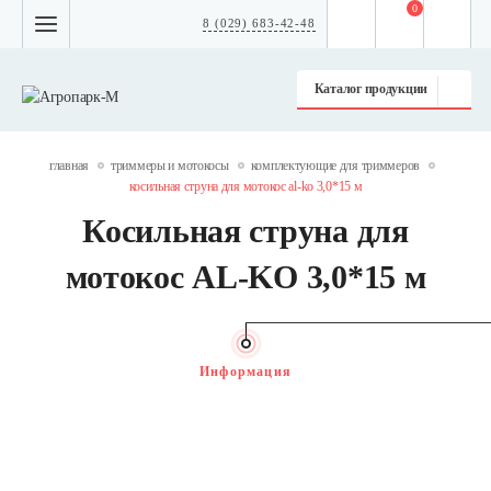
0
8 (029) 683-42-48
Каталог продукции
главная
триммеры и мотокосы
комплектующие для триммеров
косильная струна для мотокос al-ko 3,0*15 м
Косильная струна для
мотокос AL-KO 3,0*15 м
Информация