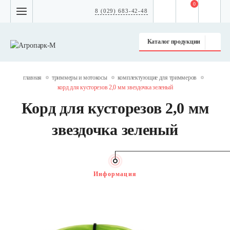
0
8 (029) 683-42-48
Каталог продукции
главная
триммеры и мотокосы
комплектующие для триммеров
корд для кусторезов 2,0 мм звездочка зеленый
Корд для кусторезов 2,0 мм
звездочка зеленый
Информация