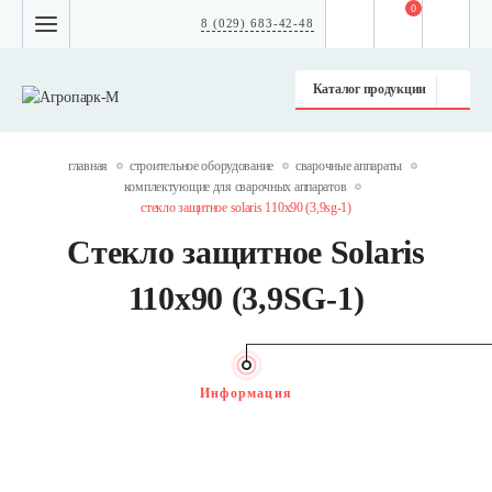
0
8 (029) 683-42-48
Каталог продукции
главная
строительное оборудование
сварочные аппараты
комплектующие для сварочных аппаратов
стекло защитное solaris 110х90 (3,9sg-1)
Стекло защитное Solaris
110х90 (3,9SG-1)
Информация