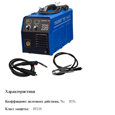
Характеристики
Коэффициент полезного действия, %:
85%
Класс защиты:
IP21S