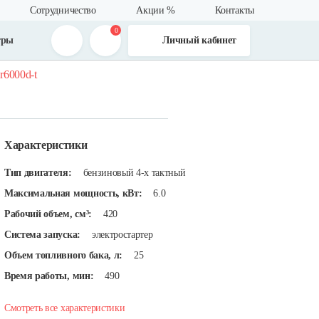
Сотрудничество
Акции %
Контакты
0
тры
Личный кабинет
 r6000d-t
Характеристики
Тип двигателя:
бензиновый 4-х тактный
Максимальная мощность, кВт:
6.0
Рабочий объем, см³:
420
Система запуска:
электростартер
Объем топливного бака, л:
25
Время работы, мин:
490
Смотреть все характеристики