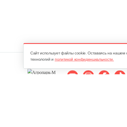
Cайт использует файлы cookie. Оставаясь на нашем 
технологий и
политикой конфиденциальности.
Мы в соцсетях:
ОДО «Агропарк-М»
Все права защищены ©
Юридический адрес: 220068. г. Минск, Сморговский тракт, д. 7