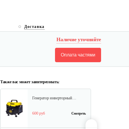
Бензогенератор инверторный…
Доставка
1 037 руб
Смотреть
Наличие уточняйте
Оплата частями
Бензогенератор Weima WM7000
(ручка…
1 955 руб
Смотреть
Также вас может заинтересовать:
Генератор инверторный…
600 руб
Смотреть