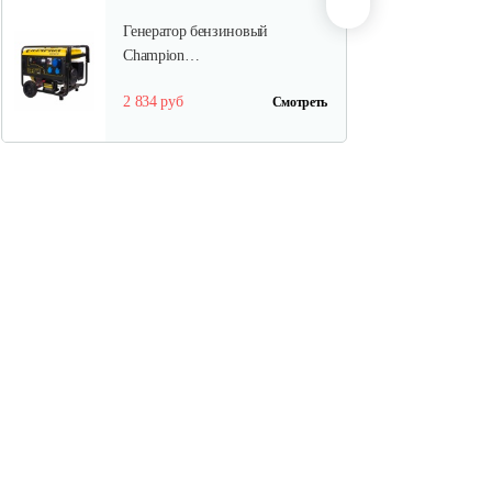
Генератор бензиновый
Champion…
2 834 руб
Смотреть
Генератор инверторный Weima
WM…
1 224 руб
Смотреть
Бензогенератор инверторный…
1 037 руб
Смотреть
Бензогенератор Weima WM7000