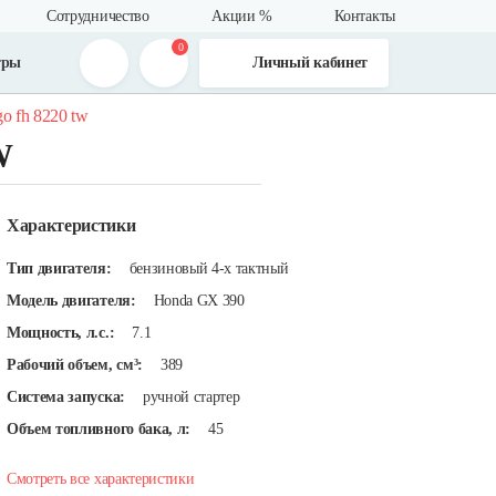
Сотрудничество
Акции %
Контакты
0
тры
Личный кабинет
o fh 8220 tw
W
Характеристики
Тип двигателя:
бензиновый 4-х тактный
Модель двигателя:
Honda GX 390
Мощность, л.с.:
7.1
Рабочий объем, см³:
389
Система запуска:
ручной стартер
Объем топливного бака, л:
45
Смотреть все характеристики