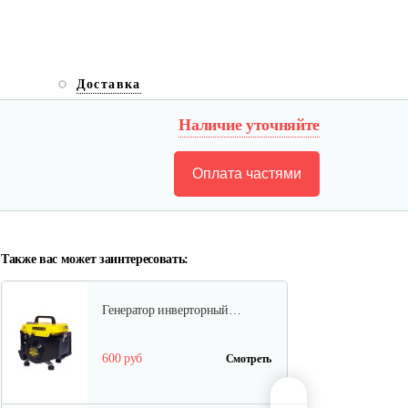
Бензогенератор инверторный…
Доставка
1 037 руб
Смотреть
Наличие уточняйте
Оплата частями
Бензогенератор Weima WM7000
(ручка…
1 955 руб
Смотреть
Также вас может заинтересовать:
Генератор инверторный…
600 руб
Смотреть