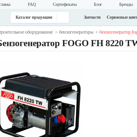
ставка
FAQ
Cертификаты
Блог
Бренды
Каталог продукции
Запчасти
Сервисные цен
троительное оборудование
бензогенераторы
бензогенератор fog
Бензогенератор FOGO FH 8220 T