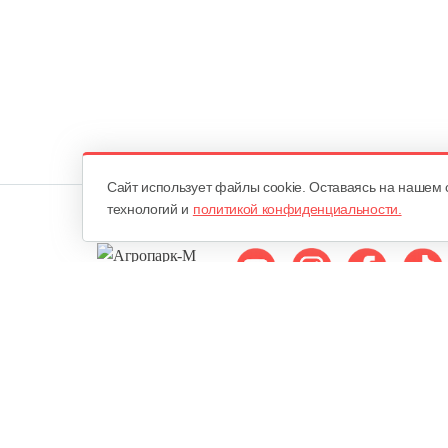
Cайт использует файлы cookie. Оставаясь на нашем 
технологий и
политикой конфиденциальности.
Мы в соцсетях:
ОДО «Агропарк-М»
Все права защищены ©
Юридический адрес: 220068. г. Минск, Сморговский тракт, д. 7