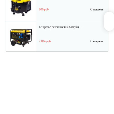
600 руб
Смотреть
Генератор бензиновый Champion…
2 834 руб
Смотреть
Генератор инверторный Weima WM…
1 224 руб
Смотреть
Бензогенератор инверторный…
1 037 руб
Смотреть