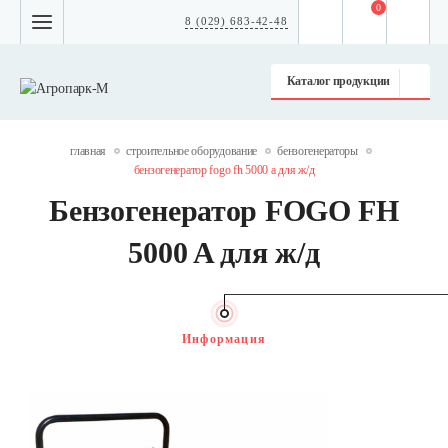
0
8 (029) 683-42-48
Каталог продукции
главная
строительное оборудование
бензогенераторы
бензогенератор fogo fh 5000 a для ж/д
Бензогенератор FOGO FH
5000 A для ж/д
Информация