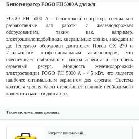
Бензогенератор FOGO FH 5000 A для ж/д
FOGO FH 5000 A - бензиновый генератор, специально
разработанные для работы с железнодорожым
оборудованием, таким как, например,
электрошпалоподбойники, сверлильные станки, наждаки и
др. Генератор оборудован двигателем Honda GX 270 и
Итальянским профессиональным альтернаторам, что
Бензогенератор инверторный…
обеспечивает стабильность работы агрегата и его очень
серьезный ресурс. Мощность железнодорожной
электростанции FOGO FH 5000 A - 4,5 кВт, что является
1 037 руб
Смотреть
наиболее оптимальным вариантом для агрегата. Система
контроля уровня масла отслеживает наличие необходимого
количества масла в двигателе.
Бензогенератор Weima WM7000 (ручка…
1 955 руб
Смотреть
Также вас может заинтересовать:
Генератор инверторный…