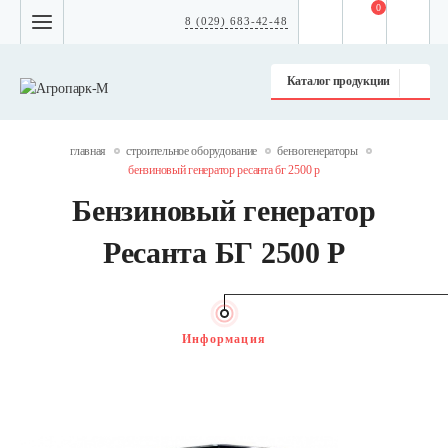
0
8 (029) 683-42-48
Каталог продукции
главная
строительное оборудование
бензогенераторы
бензиновый генератор ресанта бг 2500 р
Бензиновый генератор
Ресанта БГ 2500 Р
Информация