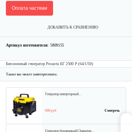
Оплата частями
Бензогенератор инверторный…
ДОБАВИТЬ К СРАВНЕНИЮ
1 037 руб
Смотреть
Артикул изготовителя:
5809155
Бензогенератор Weima WM7000 (ручка…
Бензиновый генератор Ресанта БГ 2500 Р (64/1/50)
1 955 руб
Смотреть
Также вас может заинтересовать:
Генератор инверторный…
600 руб
Смотреть
Генератор бензиновый Champion…