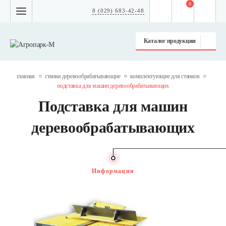
0
8 (029) 683-42-48
Каталог продукции
главная
станки деревообрабатывающие
комплектующие для станков
подставка для машин деревообрабатывающих
Подставка для машин
деревообрабатывающих
Информация