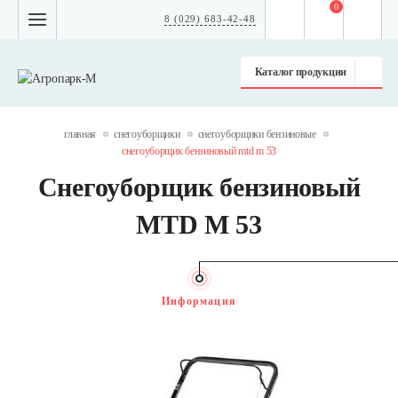
0
8 (029) 683-42-48
Каталог продукции
главная
снегоуборщики
снегоуборщики бензиновые
снегоуборщик бензиновый mtd m 53
Снегоуборщик бензиновый
MTD M 53
Информация