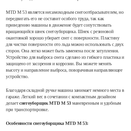
MTD M 53 является несамоходным снегоотбрасывателем, но
передвигать его не составит особого труда, так как
приведению машины в движение будет сопутствовать
вращающийся шнек снегоуборщика. Шнек с резиновой
окантовкой хорошо убирает снег с поверхности. Пластину
для чистки поверхности ото льда можно использовать с двух
сторон. Она легко может быть заменена после затупления.
Устройство для выброса снега сделано из гибкого пластика и
защищено от засорения и коррозии. Вы можете менять
высоту и направление выброса, поворачивая направляющее
устройство.
Благодаря складной ручке машина занимает немного места в
гараже. Легкий вес в сочетании с компактным дизайном
делает
снегоуборщик MTD M 53
маневренным и удобным
при транспортировке.
Особенности снегоуборщика MTD M 53: