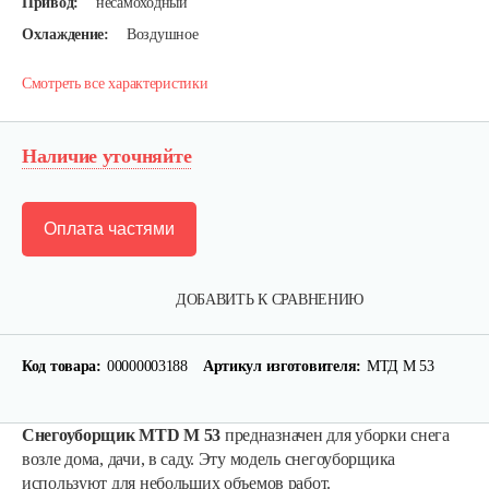
Привод:
несамоходный
Охлаждение:
Воздушное
Смотреть все характеристики
Наличие уточняйте
Оплата частями
ДОБАВИТЬ К СРАВНЕНИЮ
Код товара:
00000003188
Артикул изготовителя:
МТД М 53
Снегоуборщик MTD M 53
предназначен для уборки снега
возле дома, дачи, в саду. Эту модель снегоуборщика
используют для небольших объемов работ.