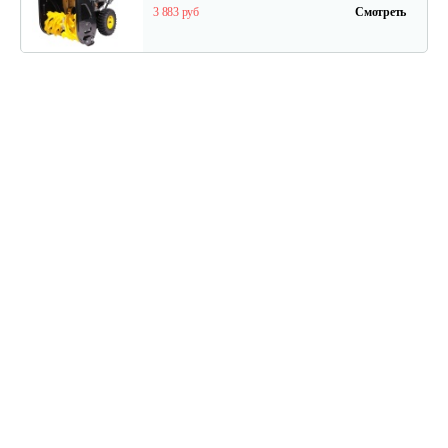
3 883 руб
Смотреть
Снегоуборщик Champion STT1170E
5 825 руб
Смотреть
Снегоуборщик Champion ST656BS
3 883 руб
Смотреть
Снегоотбрасыватель…
4 232 руб
Смотреть