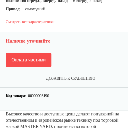
Количество передач, вперед / назад:
6 вперед, 2 назад
Привод:
самоходный
Смотреть все характеристики
Наличие уточняйте
Оплата частями
ДОБАВИТЬ К СРАВНЕНИЮ
Код товара:
00000003190
Высокое качество и доступные цены делают популярной на
отечественном и европейском рынке технику под торговой
маркой MASTER YARD, производство которой