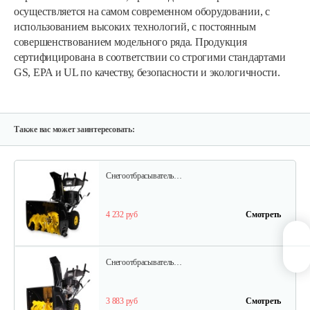
Снегоуборщик Champion STT1170E
осуществляется на самом современном оборудовании, с
использованием высоких технологий, с постоянным
совершенствованием модельного ряда. Продукция
5 825 руб
Смотреть
сертифицирована в соответствии со строгими стандартами
GS, EPA и UL по качеству, безопасности и экологичности.
Снегоуборщик Champion ST656BS
3 883 руб
Смотреть
Также вас может заинтересовать:
Снегоотбрасыватель…
4 232 руб
Смотреть
Снегоотбрасыватель…
3 883 руб
Смотреть