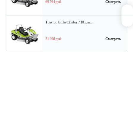
69 764 руб
Смотреть
Трактор Grillo Climber 7.18 для…
51 296 руб
Смотреть
Садовый райдер Grillo FD450 с…
114 908 руб
Смотреть
Садовый райдер Grillo FD280 с…
69 764 руб
Смотреть