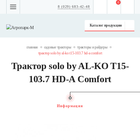
0
8 (029) 683-42-48
Каталог продукции
главная
садовые тракторы
тракторы и райдеры
трактор solo by al-ko t15-103.7 hd-a comfort
Трактор solo by AL-KO T15-
103.7 HD-A Comfort
Информация