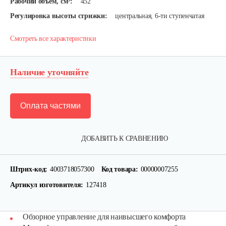
Рабочий объем, см³:
452
Регулировка высоты стрижки:
центральная, 6-ти ступенчатая
Смотреть все характеристики
Наличие уточняйте
Оплата частями
ДОБАВИТЬ К СРАВНЕНИЮ
Штрих-код:
4003718057300
Код товара:
00000007255
Артикул изготовителя:
127418
Обзорное управление для наивысшего комфорта