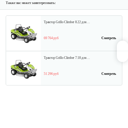
51 296 руб
Смотреть
Также вас может заинтересовать:
Трактор Grillo Climber 8.22 для…
69 764 руб
Смотреть
Трактор Grillo Climber 7.18 для…
51 296 руб
Смотреть
Садовый райдер Grillo FD450 с…
114 908 руб
Смотреть