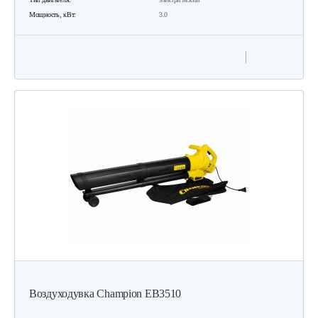
Мощность, кВт:
3.0
Воздуходувка Champion EB3510