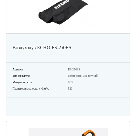
Воздуходув ECHO ES-250ES
Артикул:
ES-250ES
Тип двигателя:
бензиновый 2-х тактный
Мощность, кВт:
0.72
Производительность, куб.м/ч:
522