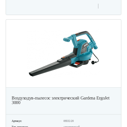
Воздуходув-пылесос электрический Gardena ErgoJet
3000
Артикул:
09332-20
Тип двигателя:
электрический