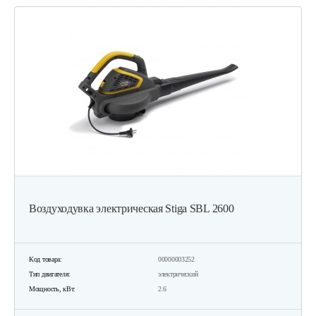
Воздуходувка электрическая Stiga SBL 2600
Код товара:
00000003252
Тип двигателя:
электрический
Мощность, кВт:
2.6