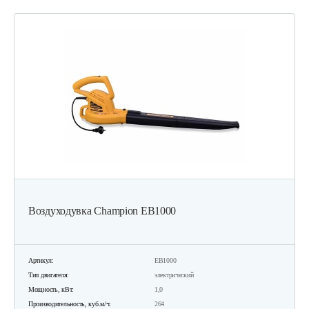
Воздуходувка Champion EB1000
Артикул:
EB1000
Тип двигателя:
электрический
Мощность, кВт:
1,0
Производительность, куб.м/ч:
264