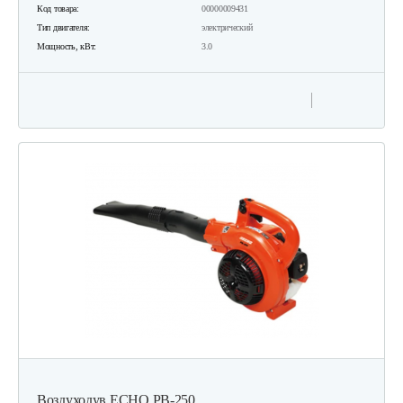
Код товара:
00000009431
Тип двигателя:
электрический
Мощность, кВт:
3.0
Воздуходув ECHO PB-250