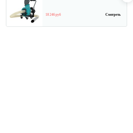
18 246 руб
Смотреть
Садовый пылесос Remarc LS 3500
13 866 руб
Смотреть
Воздуходувка бензиновая Champion…
504 руб
Смотреть
Воздуходувка Champion GBR376
1 126 руб
Смотреть