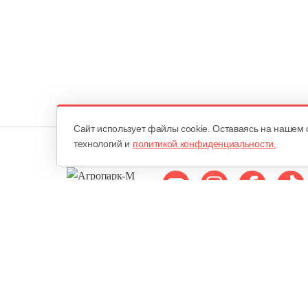
Cайт использует файлы cookie. Оставаясь на нашем 
технологий и
политикой конфиденциальности.
Мы в соцсетях:
ОДО «Агропарк-М»
Все права защищены ©
Юридический адрес: 220068. г. Минск, Сморговский тракт, д. 7