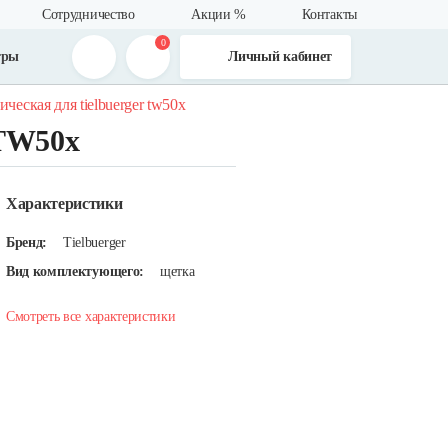
Сотрудничество
Акции %
Контакты
0
тры
Личный кабинет
ческая для tielbuerger tw50x
 TW50x
Характеристики
Бренд:
Tielbuerger
Вид комплектующего:
щетка
Смотреть все характеристики