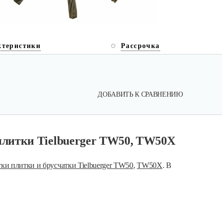
ктеристики
Рассрочка
ДОБАВИТЬ К СРАВНЕНИЮ
плитки Tielbuerger TW50, TW50X
ки плитки и брусчатки Tielbuerger TW50
,
TW50X
. В