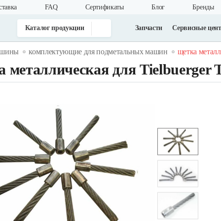
ставка
FAQ
Cертификаты
Блог
Бренды
Каталог продукции
Запчасти
Сервисные цен
ашины
комплектующие для подметальных машин
щетка металли
 металлическая для Tielbuerger