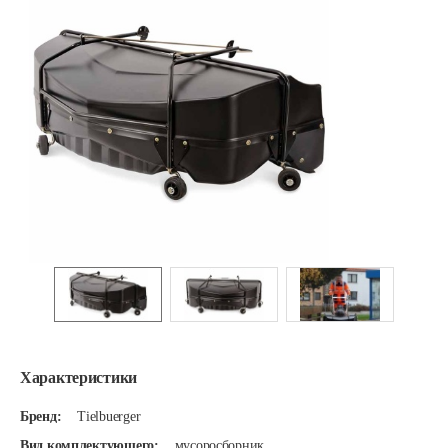
Характеристики
Бренд:
Tielbuerger
Вид комплектующего:
мусоросборник