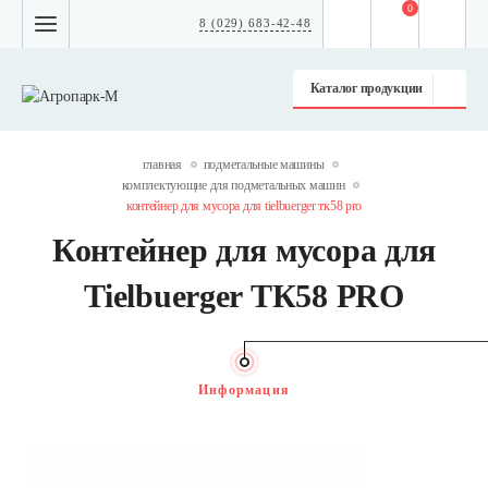
0
8 (029) 683-42-48
Каталог продукции
главная
подметальные машины
комплектующие для подметальных машин
контейнер для мусора для tielbuerger тк58 pro
Контейнер для мусора для
Tielbuerger ТК58 PRO
Информация