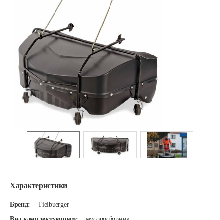
Характеристики
Бренд:
Tielbuerger
Вид комплектующего:
мусоросборник