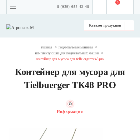
0
8 (029) 683-42-48
Каталог продукции
главная
подметальные машины
комплектующие для подметальных машин
контейнер для мусора для tielbuerger тк48 pro
Контейнер для мусора для
Tielbuerger ТК48 PRO
Информация