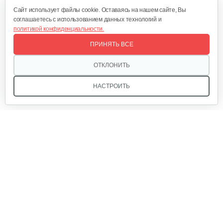
Cайт использует файлы cookie. Оставаясь на нашем сайте, Вы
соглашаетесь с использованием данных технологий и
политикой конфиденциальности.
ПРИНЯТЬ ВСЕ
ОТКЛОНИТЬ
НАСТРОИТЬ
Мы в соцсетях:
Звоните, и мы поможем подобрать идеальный вариант
техники для вашего участка или фермерского хозяйства!