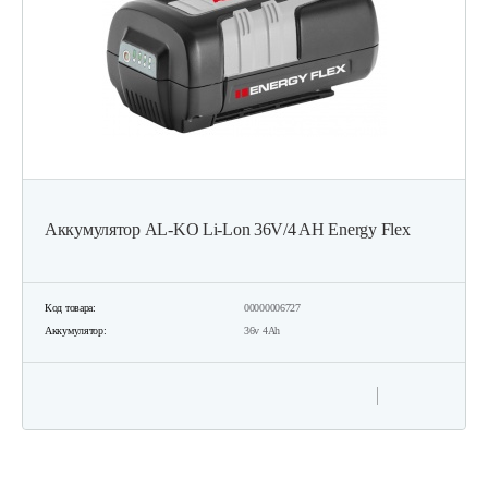
Аккумулятор AL-KO Li-Lon 36V/4 AH Energy Flex
Код товара:
00000006727
Аккумулятор:
36v 4Ah