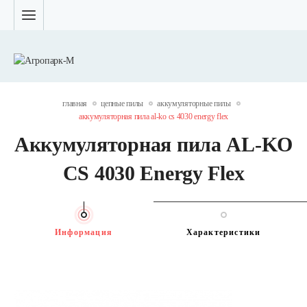
главная
цепные пилы
аккумуляторные пилы
аккумуляторная пила al-ko cs 4030 energy flex
Аккумуляторная пила AL-KO
CS 4030 Energy Flex
Информация
Характеристики