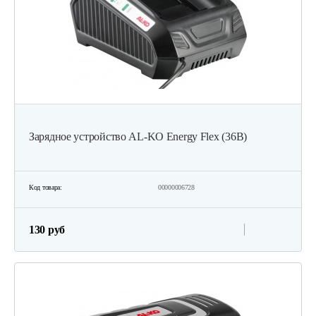
279 руб
Смотреть
Пила цепная бесщёточная RÖGEL,…
225 руб
Смотреть
Зарядное устройство AL-KO Energy Flex (36В)
Пила цепная бесщёточная RÖGEL,…
175 руб
Смотреть
Код товара:
00000006728
130 руб