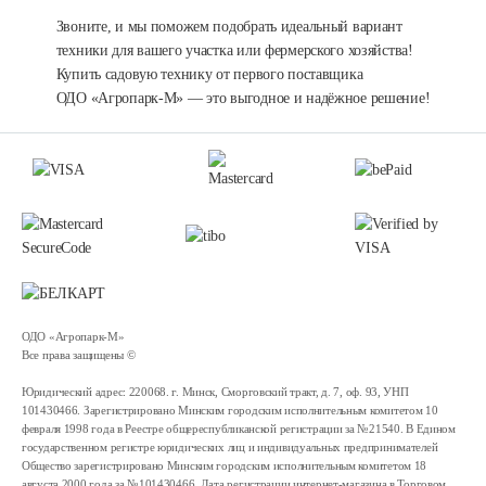
Звоните, и мы поможем подобрать идеальный вариант
техники для вашего участка или фермерского хозяйства!
Купить садовую технику от первого поставщика
ОДО «Агропарк-М» — это выгодное и надёжное решение!
ОДО «Агропарк-М»
Все права защищены ©
Юридический адрес: 220068. г. Минск, Сморговский тракт, д. 7, оф. 93, УНП
101430466. Зарегистрировано Минским городским исполнительным комитетом 10
февраля 1998 года в Реестре общереспубликанской регистрации за №21540. В Едином
государственном регистре юридических лиц и индивидуальных предпринимателей
Общество зарегистрировано Минским городским исполнительным комитетом 18
августа 2000 года за №101430466. Дата регистрации интернет-магазина в Торговом