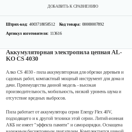
ДОБАВИТЬ К СРАВНЕНИЮ
Штрих-код:
4003718058512
Код товара:
00000007892
Артикул изготовителя:
113616
Аккумуляторная электропила цепная AL-
KO CS 4030
Алко CS 4030 - пила аккумуляторная для обрезки деревьев и
садовых работ, компактный мощный инструмент для дома и
дачи. Преимущества данной модель - высокая
производительность, мобильность, низкий уровень шума и
отсутствие вредных выбросов.
Пила работает от аккумулятора серии Energy Flex 40V,
подходящего и к другой техники этой серии. Литий-ионная
АКБ не имеет "эффекта памяти" и саморазрядки. Оснащена
надежным бесщеточным двигателем. Комплектуется шиной