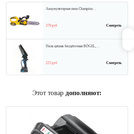
Аккумуляторная пила Champion…
279 руб
Смотреть
Пила цепная бесщёточная RÖGEL,…
225 руб
Смотреть
Пила цепная бесщёточная RÖGEL,…
Этот товар
дополняют:
175 руб
Смотреть
Аккумуляторная пила Champion…