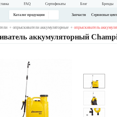
ставка
FAQ
Cертификаты
Блог
Бренды
Каталог продукции
Запчасти
Сервисные цен
тели
опрыскиватели аккумуляторные
опрыскиватель аккумуля
иватель аккумуляторный Champi