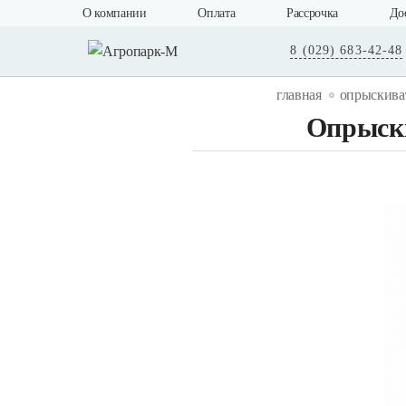
О компании
Оплата
Рассрочка
До
8 (029) 683-42-48
главная
опрыскива
Опрыск