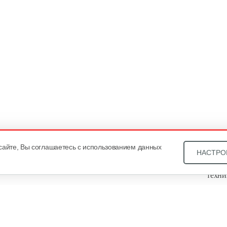
сайте, Вы соглашаетесь с использованием данных
НАСТРО
Звони
техни
Купит
ОДО «