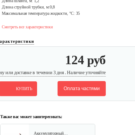
Длина шланга, м: 1,2
Длина струйной трубки, м:0,8
Максимальная температура жидкости, °C: 35
Смотреть все характеристики
арактеристики
124 руб
у или доставке в течении 3 дня . Наличие уточняйте
Оплата частями
КУПИТЬ
Также вас может заинтересовать:
Аккумуляторный…