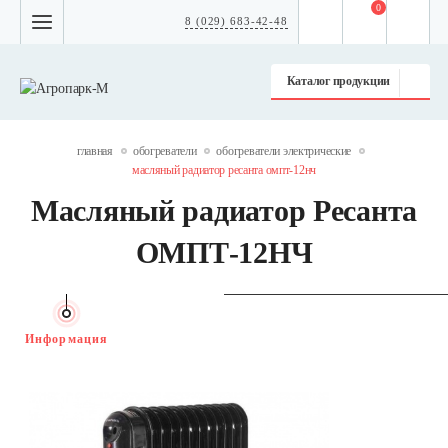
0
8 (029) 683-42-48
Каталог продукции
главная
обогреватели
обогреватели электрические
масляный радиатор ресанта омпт-12нч
Масляный радиатор Ресанта
ОМПТ-12НЧ
Информация