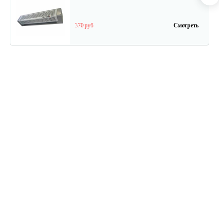
370 руб
Смотреть
Тепловая завеса Саво Aeroheat HS C3…
208 руб
Смотреть
Электрический конвектор Саво…
97 руб
Смотреть
Тепловая завеса Саво Aeroheat HS R9…
405 руб
Смотреть