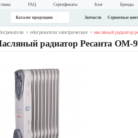
ставка
FAQ
Cертификаты
Блог
Бренды
Каталог продукции
Запчасти
Сервисные цен
богреватели
обогреватели электрические
масляный радиатор р
асляный радиатор Ресанта ОМ-