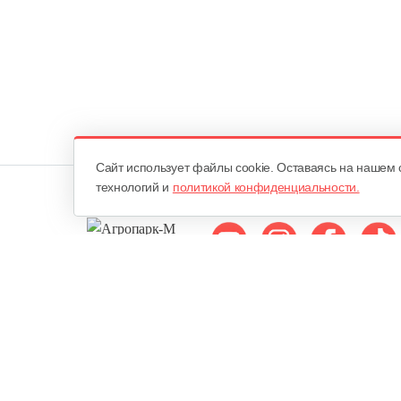
Cайт использует файлы cookie. Оставаясь на нашем 
технологий и
политикой конфиденциальности.
Мы в соцсетях:
ОДО «Агропарк-М»
Все права защищены ©
Юридический адрес: 220068. г. Минск, Сморговский тракт, д. 7