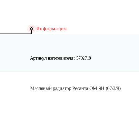
Информация
Артикул изготовителя:
5792718
Масляный радиатор Ресанта ОМ-9Н (67/3/8)