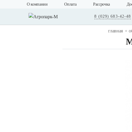
О компании
Оплата
Рассрочка
До
8 (029) 683-42-48
главная
о
М