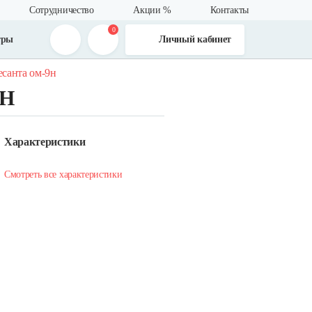
Сотрудничество
Акции %
Контакты
0
тры
Личный кабинет
есанта ом-9н
9Н
Характеристики
Смотреть все характеристики