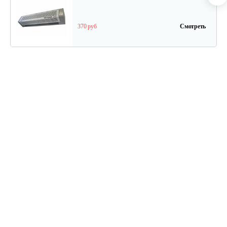
370 руб
Смотреть
Тепловая завеса Саво Aeroheat HS C3…
208 руб
Смотреть
Электрический конвектор Саво…
97 руб
Смотреть
Тепловая завеса Саво Aeroheat HS R9…
405 руб
Смотреть