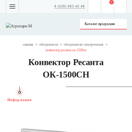
0
8 (029) 683-42-48
Каталог продукции
главная
обогреватели
обогреватели электрические
конвектор ресанта ок-1500сн
Конвектор Ресанта
ОК-1500СН
Информация