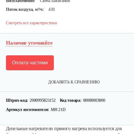
Воспламенение:
Свеча зажигания
Поток воздуха, м³/ч:
430
Смотреть все характеристики
Наличие уточняйте
Оплата частями
ДОБАВИТЬ К СРАВНЕНИЮ
Штрих-код:
2000995821152
Код товара:
00000003000
Артикул изготовителя:
MH 21D
Дизельные нагреватели прямого нагрева используется для