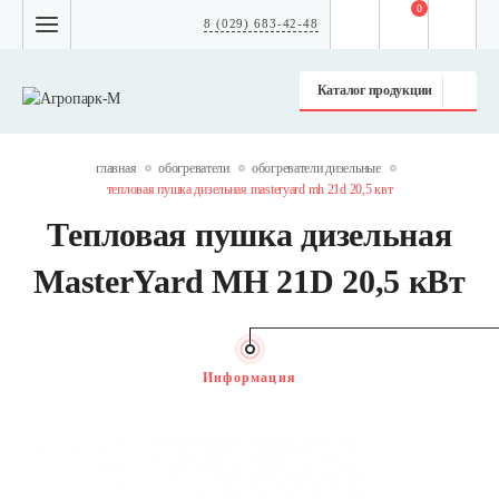
0
8 (029) 683-42-48
Каталог продукции
главная
обогреватели
обогреватели дизельные
тепловая пушка дизельная masteryard mh 21d 20,5 квт
Тепловая пушка дизельная
MasterYard MH 21D 20,5 кВт
Информация