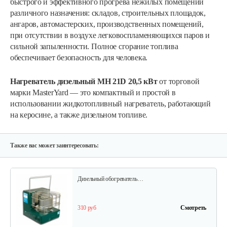
быстрого и эффективного прогрева нежилых помещений
различного назначения: складов, строительных площадок,
ангаров, автомастерских, производственных помещений,
при отсутствии в воздухе легковоспламеняющихся паров и
сильной запыленности. Полное сгорание топлива
обеспечивает безопасность для человека.
Нагреватель дизельный MH 21D 20,5 кВт
от торговой
марки MasterYard — это компактный и простой в
использовании жидкотопливный нагреватель, работающий
на керосине, а также дизельном топливе.
Также вас может заинтересовать:
Дизельный обогреватель…
310 руб
Смотреть