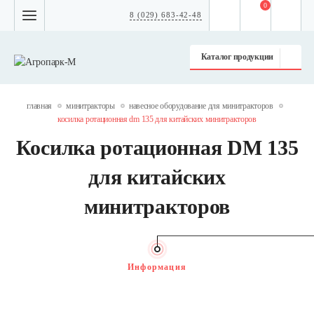
0
8 (029) 683-42-48
Каталог продукции
главная
минитракторы
навесное оборудование для минитракторов
косилка ротационная dm 135 для китайских минитракторов
Косилка ротационная DM 135
для китайских
минитракторов
Информация