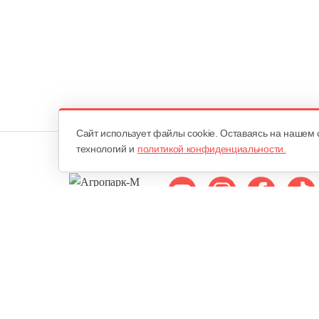
Cайт использует файлы cookie. Оставаясь на нашем 
технологий и
политикой конфиденциальности.
Мы в соцсетях:
ОДО «Агропарк-М»
Все права защищены ©
Юридический адрес: 220068. г. Минск, Сморговский тракт, д. 7