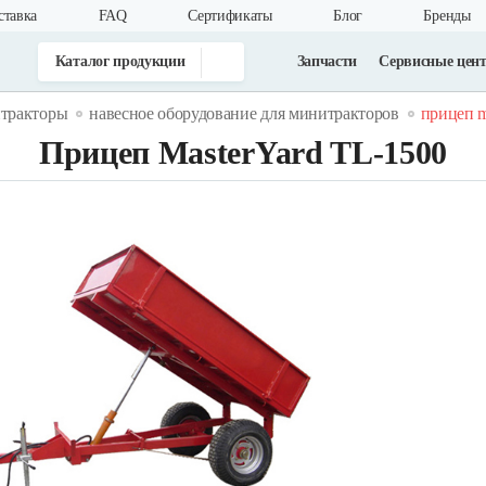
ставка
FAQ
Cертификаты
Блог
Бренды
Каталог продукции
Запчасти
Сервисные цен
тракторы
навесное оборудование для минитракторов
прицеп ma
Прицеп MasterYard TL-1500