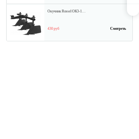
Окучник Rossel ОК3-1…
430 руб
Смотреть
Почвофреза Rossel для…
1 200 руб
Смотреть
Карданный вал Уралец SQB30/M730/ST/6
470 руб
Смотреть
Карданный вал Уралец SQB30/M660/ST/6