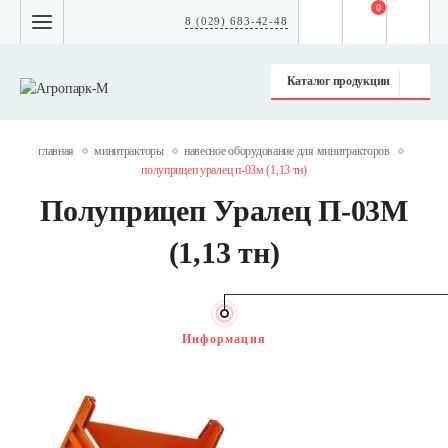
0
8 (029) 683-42-48
Каталог продукции
главная
минитракторы
навесное оборудование для минитракторов
полуприцеп уралец п-03м (1,13 тн)
Полуприцеп Уралец П-03М
(1,13 тн)
Информация