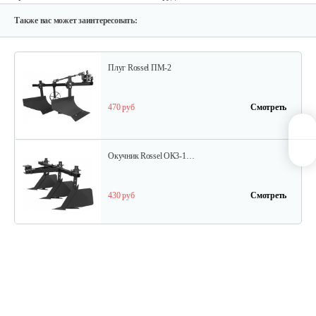
580 руб
Смотреть
Также вас может заинтересовать:
Плуг Rossel ПМ-2
470 руб
Смотреть
Окучник Rossel ОК3-1…
430 руб
Смотреть
Почвофреза Rossel для…
1 200 руб
Смотреть