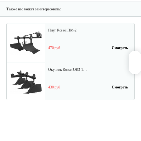
580 руб
Смотреть
Также вас может заинтересовать:
Плуг Rossel ПМ-2
470 руб
Смотреть
Окучник Rossel ОК3-1…
430 руб
Смотреть
Почвофреза Rossel для…
1 200 руб
Смотреть