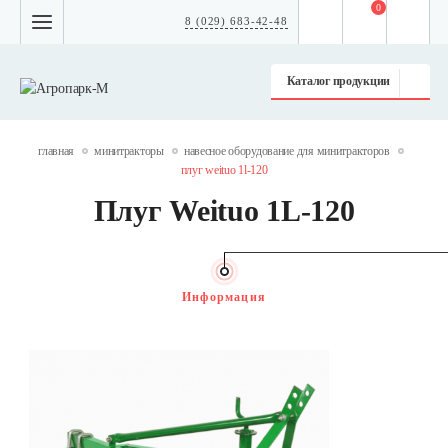
0
8 (029) 683-42-48
Каталог продукции
главная
минитракторы
навесное оборудование для минитракторов
плуг weituo 1l-120
Плуг Weituo 1L-120
Информация