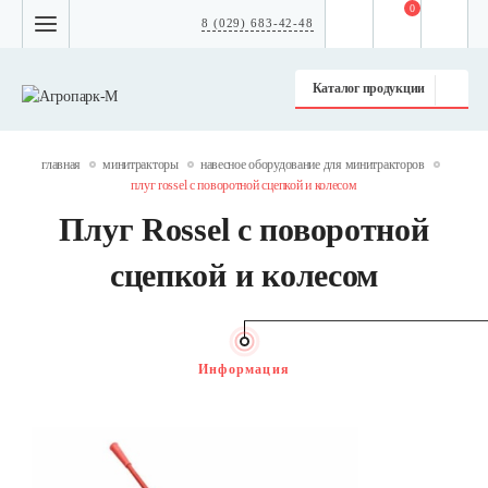
0
8 (029) 683-42-48
Каталог продукции
главная
минитракторы
навесное оборудование для минитракторов
плуг rossel с поворотной сцепкой и колесом
Плуг Rossel с поворотной
сцепкой и колесом
Информация