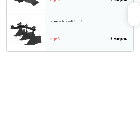
Окучник Rossel ОК3-1…
430 руб
Смотреть
Почвофреза Rossel для…
1 200 руб
Смотреть
Карданный вал Уралец SQB30/M730/ST/6
470 руб
Смотреть
Карданный вал Уралец SQB30/M660/ST/6