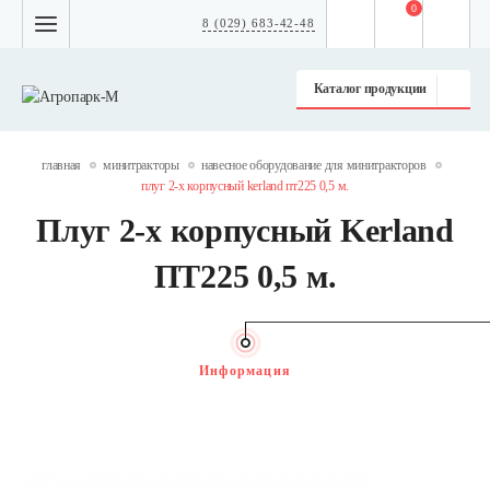
0
8 (029) 683-42-48
Каталог продукции
главная
минитракторы
навесное оборудование для минитракторов
плуг 2-х корпусный kerland пт225 0,5 м.
Плуг 2-х корпусный Kerland
ПТ225 0,5 м.
Информация